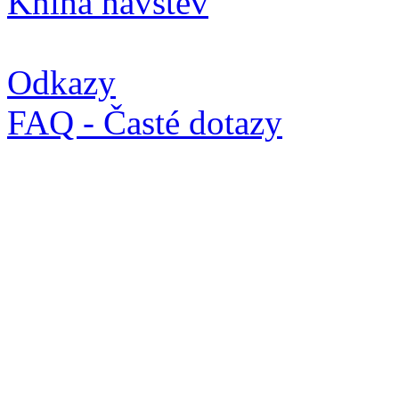
Kniha návštěv
Odkazy
FAQ - Časté dotazy