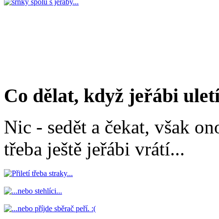
Co dělat, když jeřábi uletí
Nic - sedět a čekat, však on
třeba ještě jeřábi vrátí...