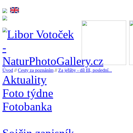
Úvod
//
Cesty za poznáním
//
Za jeřáby - díl III, poslední...
Aktuality
Foto týdne
Fotobanka