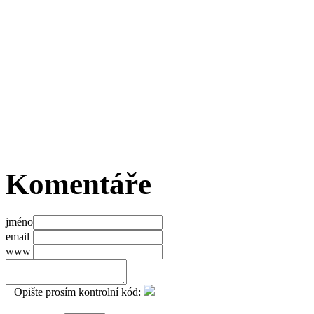
Komentáře
jméno
email
www
Opište prosím kontrolní kód: