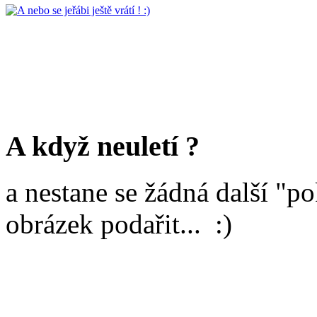
A když neuletí ?
a nestane se žádná další "p
obrázek podařit... :)