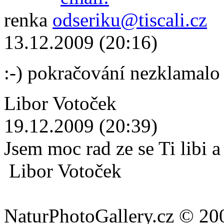
renka
13.12.2009 (20:16)
:-) pokračování nezklamalo 
Libor Votoček
19.12.2009 (20:39)
Jsem moc rad ze se Ti libi a
Libor Votoček
NaturPhotoGallery.cz © 20