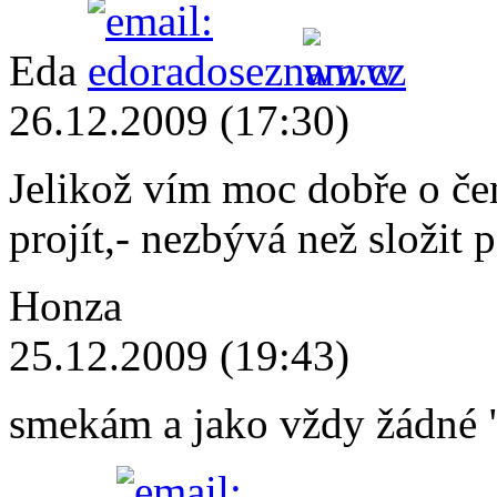
Eda
26.12.2009 (17:30)
Jelikož vím moc dobře o čem
projít,- nezbývá než složit
Honza
25.12.2009 (19:43)
smekám a jako vždy žádné 