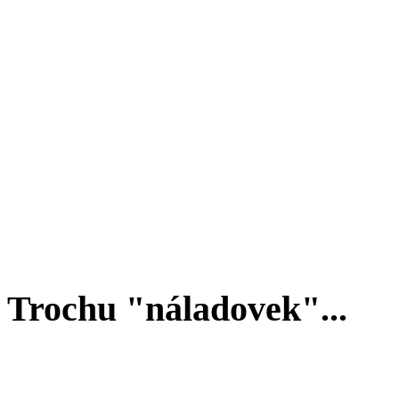
Trochu "náladovek"...