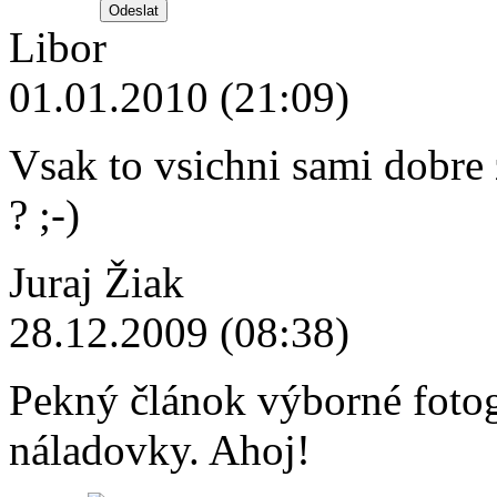
Libor
01.01.2010 (21:09)
Vsak to vsichni sami dobre zn
? ;-)
Juraj Žiak
28.12.2009 (08:38)
Pekný článok výborné fotogr
náladovky. Ahoj!