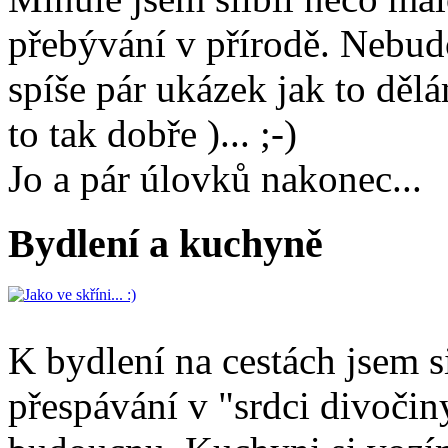
přebývání v přírodě. Nebudo
spíše pár ukázek jak to děl
to tak dobře )... ;-)
Jo a pár úlovků nakonec...
Bydlení a kuchyně
K bydlení na cestách jsem s
přespávání v "srdci divočin