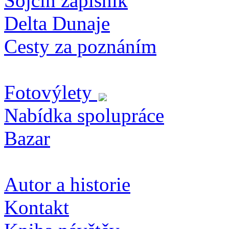
Sojčin zapisník
Delta Dunaje
Cesty za poznáním
Fotovýlety
Nabídka spolupráce
Bazar
Autor a historie
Kontakt