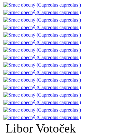
Libor Votoček