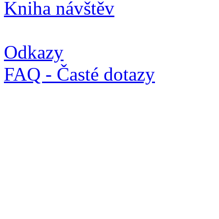
Kniha návštěv
Odkazy
FAQ - Časté dotazy