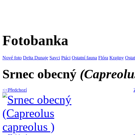
Fotobanka
Nové foto
Delta Dunaje
Savci
Ptáci
Ostatní fauna
Flóra
Krajiny
Osta
Srnec obecný
(Capreolu
<<Předchozí