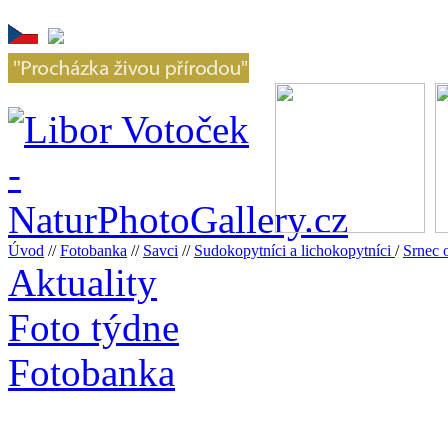
Úvod
//
Fotobanka
//
Savci
//
Sudokopytníci a lichokopytníci
/
Srnec 
Aktuality
Foto týdne
Fotobanka