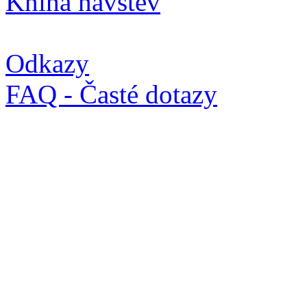
Kniha návštěv
Odkazy
FAQ - Časté dotazy