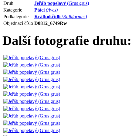
Druh
Jeřáb popelavý
(Grus grus)
Kategorie
Ptáci
(Aves)
Podkategorie
Krátkokřídlí
(Ralliformes)
Objednací číslo
D0812_6749Rw
Další fotografie druhu