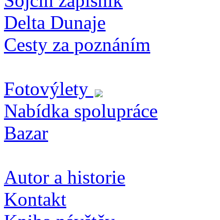
Sojčin zapisník
Delta Dunaje
Cesty za poznáním
Fotovýlety
Nabídka spolupráce
Bazar
Autor a historie
Kontakt