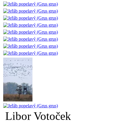
Libor Votoček