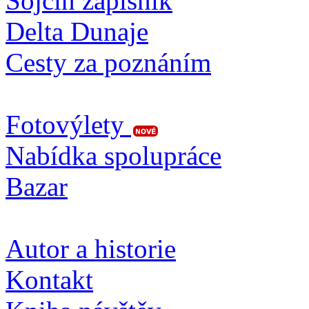
Sojčin zapisník
Delta Dunaje
Cesty za poznáním
Fotovýlety
Nabídka spolupráce
Bazar
Autor a historie
Kontakt