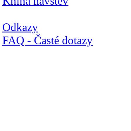
Kniha návštěv
Odkazy
FAQ - Časté dotazy