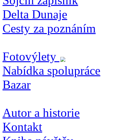
Sojčin zapisník
Delta Dunaje
Cesty za poznáním
Fotovýlety
Nabídka spolupráce
Bazar
Autor a historie
Kontakt