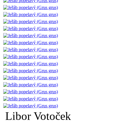
Libor Votoček