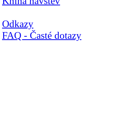
Kniha návštěv
Odkazy
FAQ - Časté dotazy