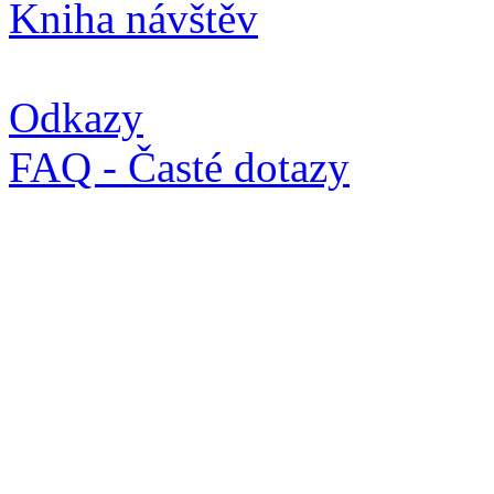
Kniha návštěv
Odkazy
FAQ - Časté dotazy