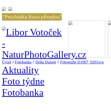
Úvod
//
Fotobanka
//
Delta Dunaje
//
Fotografie D1007_0201ww
Aktuality
Foto týdne
Fotobanka