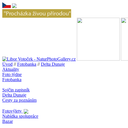
Úvod
//
Fotobanka
//
Delta Dunaje
Aktuality
Foto týdne
Fotobanka
Sojčin zapisník
Delta Dunaje
Cesty za poznáním
Fotovýlety
Nabídka spolupráce
Bazar