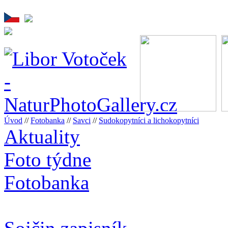
Úvod
//
Fotobanka
//
Savci
//
Sudokopytníci a lichokopytníci
Aktuality
Foto týdne
Fotobanka