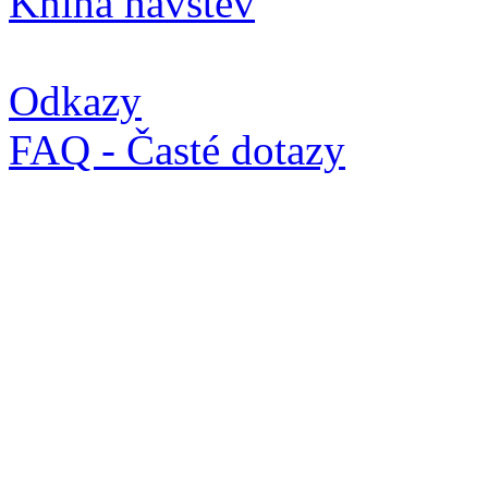
Kniha návštěv
Odkazy
FAQ - Časté dotazy