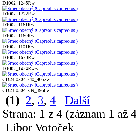
D1002_1245Rw
D1002_1222Rw
D1002_1161Rw
D1002_1160Rw
D1002_1101Rw
D1002_1679Rw
D1002_1424Rww
CD23-0304-740_4053w
CD23-0304-739_3968w
(1)
2
,
3
,
4
Další
Strana: 1 z 4 (záznam 1 až 
Libor Votoček