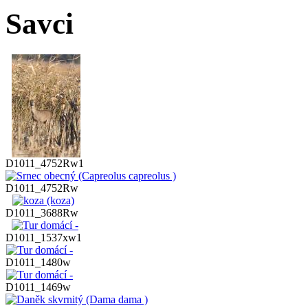
Savci
D1011_4752Rw1
D1011_4752Rw
D1011_3688Rw
D1011_1537xw1
D1011_1480w
D1011_1469w