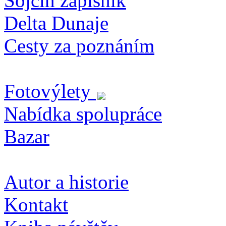
Sojčin zapisník
Delta Dunaje
Cesty za poznáním
Fotovýlety
Nabídka spolupráce
Bazar
Autor a historie
Kontakt