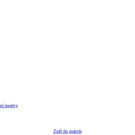
tní motivy
Zpět do galerie