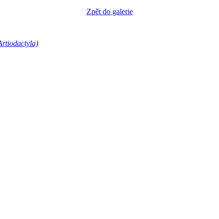
Zpět do galerie
Artiodactyla)